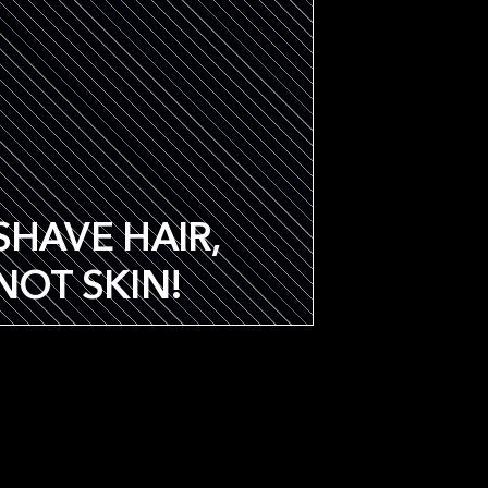
SHAVE HAIR,
NOT SKIN!