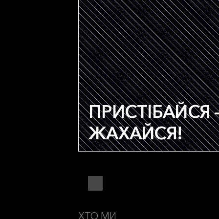
ПРИСТІБАЙСЯ 
ЖАХАЙСЯ!
ХТО МИ