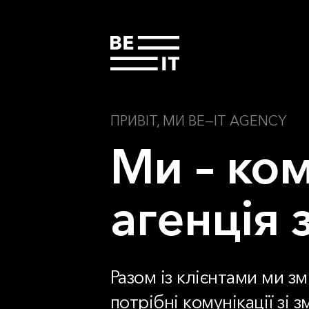
ПРИВІТ, МИ BE—IT AGENCY
Ми – ком
агенція 
Разом із клієнтами ми з
потрібні комунікації зі 