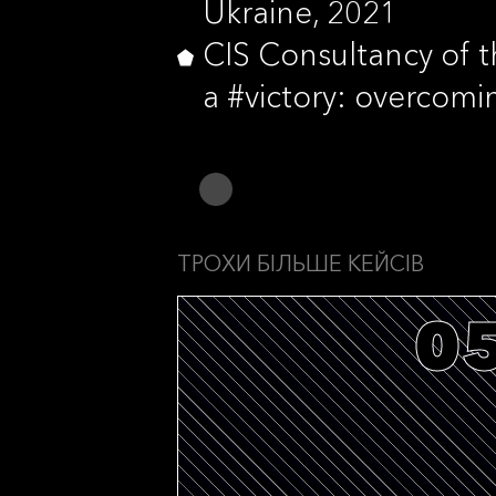
Ukraine, 2021
CIS Consultancy of t
a #victory: overcomi
ТРОХИ БІЛЬШЕ КЕЙСІВ
0