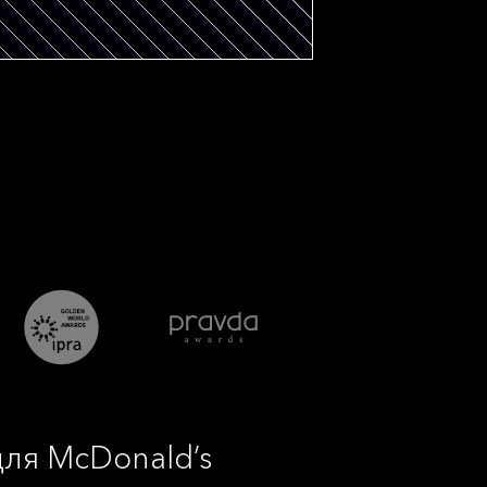
 для McDonald’s