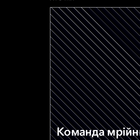
Команда мрійни