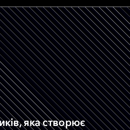
ків, яка створює